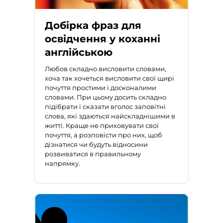
Добірка фраз для
освідчення у коханні
англійською
Любов складно висловити словами,
хоча так хочеться висловити свої щирі
почуття простими і досконалими
словами. При цьому досить складно
підібрати і сказати вголос заповітні
слова, які здаються найскладнішими в
житті. Краще не приховувати свої
почуття, а розповісти про них, щоб
дізнатися чи будуть відносини
розвиватися в правильному
напрямку.