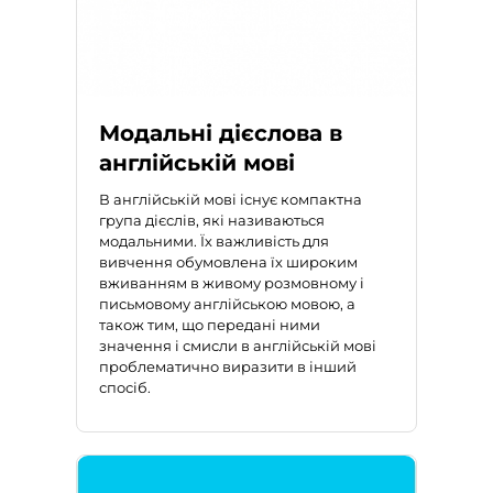
Модальні дієслова в
англійській мові
В англійській мові
існує компактна
група дієслів, які називаються
модальними. Їх важливість для
вивчення обумовлена їх широким
вживанням в живому розмовному і
письмовому англійською мовою, а
також тим, що передані ними
значення і смисли в англійській мові
проблематично виразити в інший
спосіб.