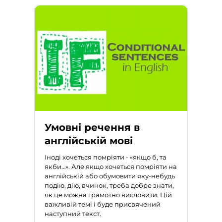
Умовні речення в
англійській мові
Іноді хочеться помріяти - «якщо б, та
якби…». Але якщо хочеться
помріяти на
англійській
або обумовити яку-небудь
подію, дію, вчинок, треба добре знати,
як це можна грамотно висловити. Цій
важливій темі і буде присвячений
наступний текст.