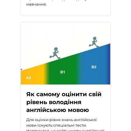
навчання.
Як самому оцінити свій
рівень володіння
англійською мовою
Для оцінки рівня знань англійської
мови
існують спеціальні тести.
Наприклад, на сайті школи англійської