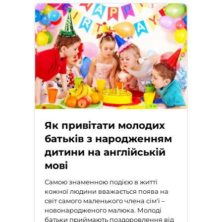
Як привітати молодих
батьків з народженням
дитини на англійській
мові
Самою знаменною подією в житті
кожної людини вважається поява на
світ самого маленького члена сім'ї –
новонародженого малюка. Молоді
батьки приймають поздоровлення від