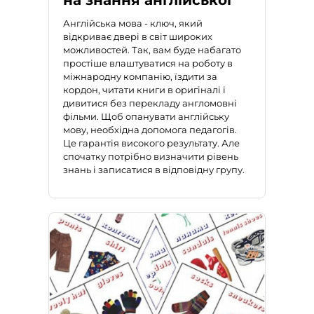
на знання англійської
Англійська мова
- ключ, який
відкриває двері в світ широких
можливостей. Так, вам буде набагато
простіше влаштуватися на роботу в
міжнародну компанію, їздити за
кордон, читати книги в оригіналі і
дивитися без перекладу англомовні
фільми. Щоб опанувати англійську
мову, необхідна допомога педагогів.
Це гарантія високого результату. Але
спочатку потрібно визначити рівень
знань і записатися в відповідну групу.