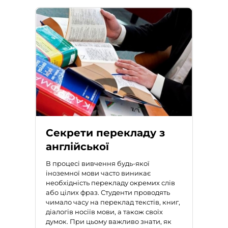
Секрети перекладу з
англійської
В процесі вивчення будь-якої
іноземної мови часто виникає
необхідність перекладу окремих слів
або цілих фраз. Студенти проводять
чимало часу на переклад текстів, книг,
діалогів носіїв мови, а також своїх
думок. При цьому важливо знати,
як