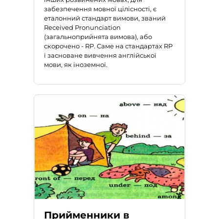
забезпечення мовної цілісності, є
еталонний стандарт вимови, званий
Received Pronunciation
(загальноприйнята вимова), або
скорочено - RP. Саме на стандартах RP
і засноване вивчення англійської
мови, як іноземної.
Прийменники в