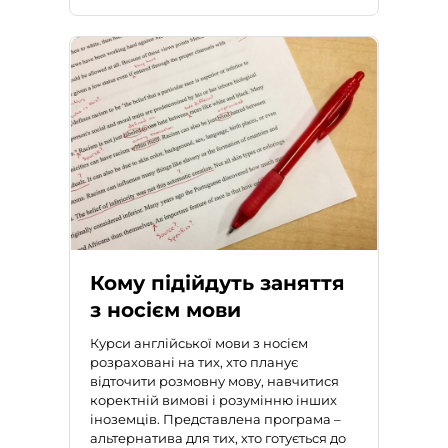
Кому підійдуть заняття
з носієм мови
Курси англійської мови з носієм
розраховані на тих, хто планує
відточити розмовну мову, навчитися
коректній вимові і розумінню інших
іноземців. Представлена програма –
альтернатива для тих, хто готується до