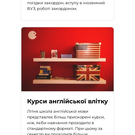
поїздки закордон, вступу в іноземний
ВУЗ, роботі закордоном.
Курси англійської влітку
Літня школа англійської мови
представляє більш прискорені курси,
ніж, якби навчання проходило в
стандартному форматі. При цьому за
семестр ви проходите більше