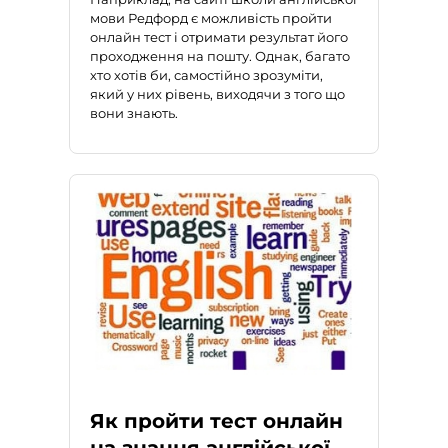
мови Редфорд є можливість пройти
онлайн тест і отримати результат його
проходження на пошту. Однак, багато
хто хотів би, самостійно зрозуміти,
який у них рівень, виходячи з того що
вони знають.
Як пройти тест онлайн