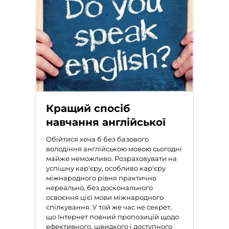
Кращий спосіб
навчання англійської
Обійтися хоча б без
базового
володіння англійською мовою
сьогодні
майже неможливо. Розраховувати на
успішну кар'єру, особливо кар'єру
міжнародного рівня практично
нереально, без досконального
освоєння цієї мови міжнародного
спілкування. У той же час не секрет,
що Інтернет повний пропозицій щодо
ефективного, швидкого і доступного