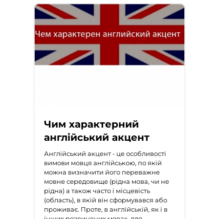
Чим характерний
англійський акцент
Англійський акцент
- це особливості
вимови мовця англійською, по якій
можна визначити його переважне
мовне середовище (рідна мова, чи не
рідна) а також часто і місцевість
(область), в якій він сформувався або
проживає. Проте, в англійській, як і в
інших розвинених мовах, для