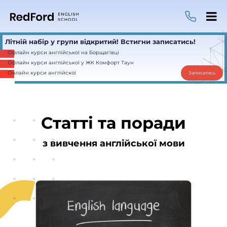
Літній набір у групи відкритий! Встигни записатись!
Офлайн курси англійської на Борщагівці
Офлайн курси англійської у ЖК Комфорт Таун
Онлайн курси англійскої
Записатись
Статті та поради
з вивчення англійської мови