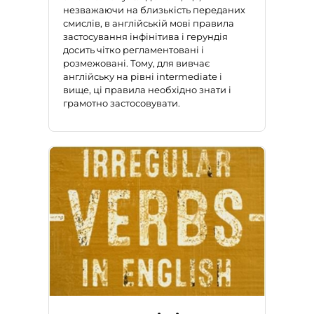
незважаючи на близькість переданих
смислів, в англійській мові правила
застосування інфінітива і герундія
досить чітко регламентовані і
розмежовані. Тому, для вивчає
англійську на рівні intermediate і
вище, ці правила необхідно знати і
грамотно застосовувати.