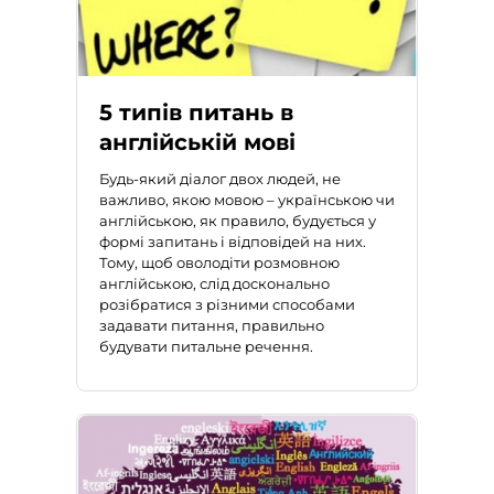
5 типів питань в
англійській мові
Будь-який діалог двох людей, не
важливо, якою мовою – українською чи
англійською, як правило, будується у
формі запитань і відповідей на них.
Тому,
щоб оволодіти розмовною
англійською
, слід досконально
розібратися з різними способами
задавати питання, правильно
будувати питальне речення.