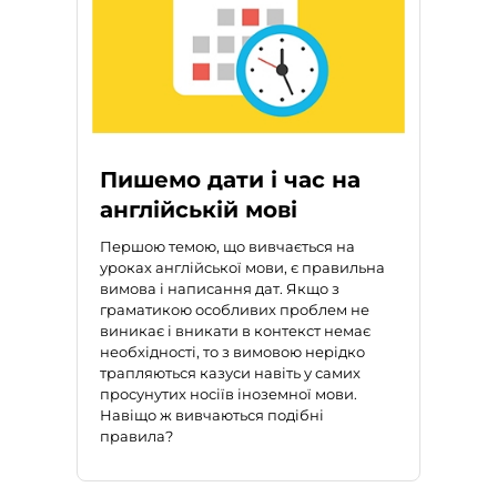
Пишемо дати і час на
англійській мові
Першою темою, що вивчається на
уроках англійської мови, є правильна
вимова і написання дат. Якщо з
граматикою особливих проблем не
виникає і вникати в контекст немає
необхідності, то з вимовою нерідко
трапляються казуси навіть у самих
просунутих носіїв іноземної мови.
Навіщо ж вивчаються подібні
правила?